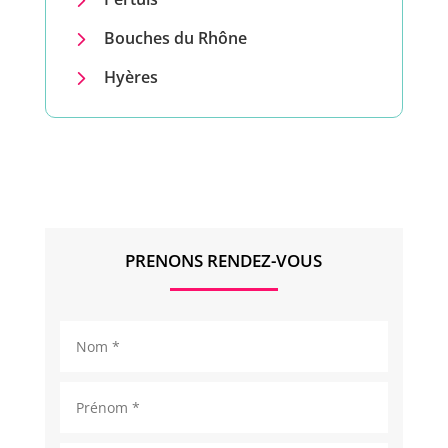
5
Bouches du Rhône
5
Hyères
PRENONS RENDEZ-VOUS