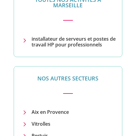
MARSEILLE
installateur de serveurs et postes de
5
travail HP pour professionnels
NOS AUTRES SECTEURS
5
Aix en Provence
5
Vitrolles
5
Pertuis