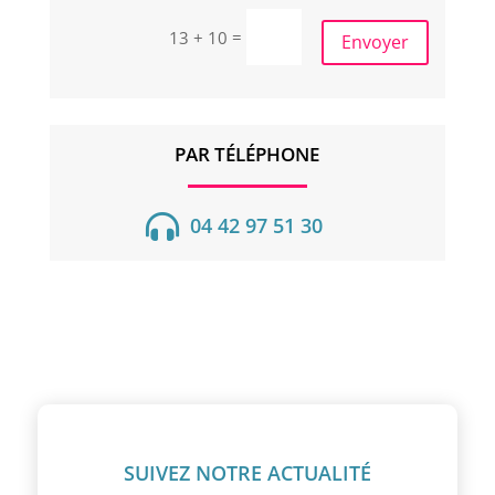
=
13 + 10
Envoyer
PAR TÉLÉPHONE

04 42 97 51 30
SUIVEZ NOTRE ACTUALITÉ