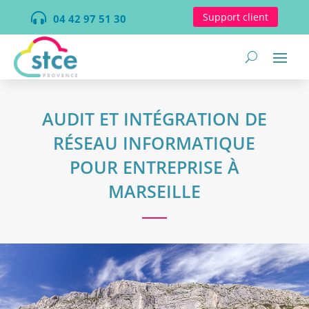

Support client
04 42 97 51 30
AUDIT ET INTÉGRATION DE
RÉSEAU INFORMATIQUE
POUR ENTREPRISE À
MARSEILLE