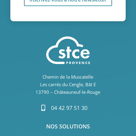
Chemin de la Muscatelle
Les carrés du Cengle, Bât E
13790 – Châteauneuf-le-Rouge
04 42 97 51 30

NOS SOLUTIONS